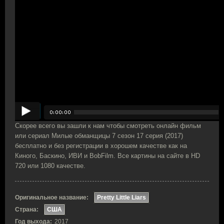
Скорее всего вы зашли к нам чтобы смотреть онлайн фильм
или сериал Милые обманщицы 7 сезон 17 серия (2017)
бесплатно и без регистрации в хорошем качестве как на
Киного, Баскино, ИВИ и BobFilm. Все картины на сайте в HD
720 или 1080 качестве.
Оригинальное название:
Pretty Little Liars
Страна:
США
Год выхода:
2017