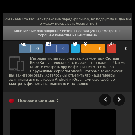
Мы знаем что вас бесит реклама перед фильмом, но подругому видео мы
не можем показывать бесплатно :(
Кино Милые обманщицы 7 сезон 17 серия (2017) смотреть в
хорошем качестве на Бигсинема
Мы рады что вы воспользовались услугами
Онлайн
Кино Хит
, и надеемся что вы зайдете к нам еще! Так же
можете смотреть другие фильмы из этого жанра
Зарубежные сериалы
онлайн, которые также смогут
вас заинтересовать. Хотелось бы отметить что наши плееры
адаптивны для платформ
Android и iOs
, с нами еще удобнее
смотреть фильмы на планшете и телефоне
Похожие фильмы: