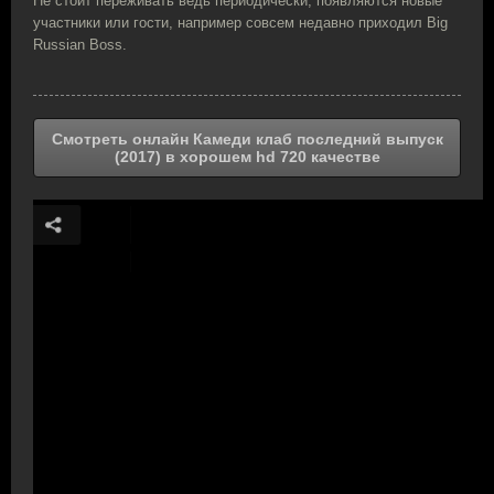
Не стоит переживать ведь периодически, появляются новые
участники или гости, например совсем недавно приходил Big
Russian Boss.
Смотреть онлайн Камеди клаб последний выпуск
(2017) в хорошем hd 720 качестве