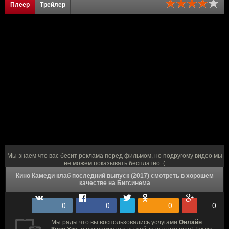
Плеер
Трейлер
Мы знаем что вас бесит реклама перед фильмом, но подругому видео мы
не можем показывать бесплатно :(
Кино Камеди клаб последний выпуск (2017) смотреть в хорошем
качестве на Бигсинема
Мы рады что вы воспользовались услугами
Онлайн