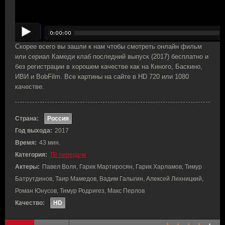
Скорее всего вы зашли к нам чтобы смотреть онлайн фильм
или сериал Камеди клаб последний выпуск (2017) бесплатно и
без регистрации в хорошем качестве как на Киного, Баскино,
ИВИ и BobFilm. Все картины на сайте в HD 720 или 1080
качестве.
Страна:
Россия
Год выхода:
2017
Время:
43 мин.
Категория:
ТВ передачи
Актеры:
Павел Воля, Гарик Мартиросян, Гарик Харламов, Тимур
Батрутдинов, Таир Мамедов, Вадим Галыгин, Алексей Лихницкий,
Роман Юнусов, Тимур Родригез, Макс Перлов
Качество:
HD