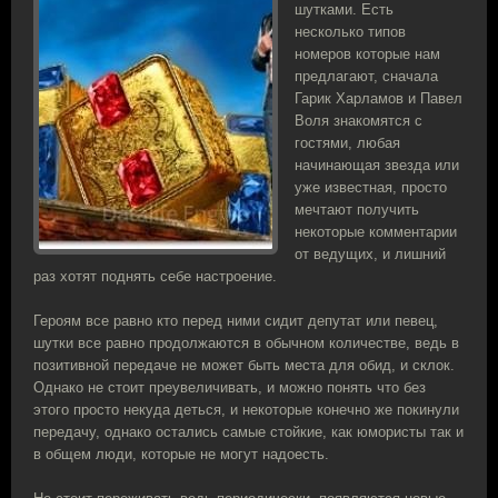
шутками. Есть
несколько типов
номеров которые нам
предлагают, сначала
Гарик Харламов и Павел
Воля знакомятся с
гостями, любая
начинающая звезда или
уже известная, просто
мечтают получить
некоторые комментарии
от ведущих, и лишний
раз хотят поднять себе настроение.
Героям все равно кто перед ними сидит депутат или певец,
шутки все равно продолжаются в обычном количестве, ведь в
позитивной передаче не может быть места для обид, и склок.
Однако не стоит преувеличивать, и можно понять что без
этого просто некуда деться, и некоторые конечно же покинули
передачу, однако остались самые стойкие, как юмористы так и
в общем люди, которые не могут надоесть.