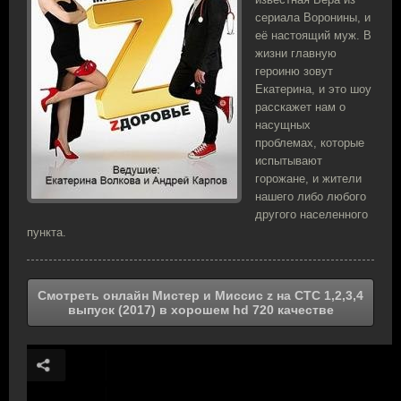
сериала Воронины, и
её настоящий муж. В
жизни главную
героиню зовут
Екатерина, и это шоу
расскажет нам о
насущных
проблемах, которые
испытывают
горожане, и жители
нашего либо любого
другого населенного
пункта.
Смотреть онлайн Мистер и Миссис z на СТС 1,2,3,4
выпуск (2017) в хорошем hd 720 качестве