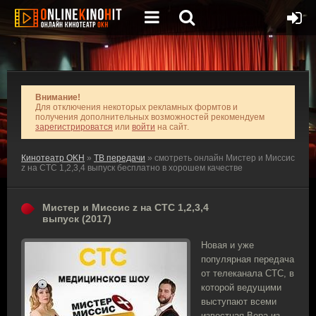
Внимание!
Для отключения некоторых рекламных формтов и
получения дополнительных возможностей рекомендуем
зарегистрироватся
или
войти
на сайт.
Кинотеатр OKH
»
ТВ передачи
» смотреть онлайн Мистер и Миссис
z на СТС 1,2,3,4 выпуск бесплатно в хорошем качестве
Мистер и Миссис z на СТС 1,2,3,4
выпуск (2017)
Новая и уже
популярная передача
от телеканала СТС, в
которой ведущими
выступают всеми
известная Вера из