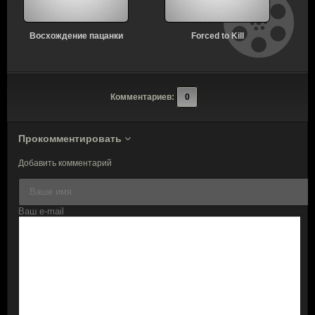
Восхождение пацанки
Forced to Kill
Комментариев:
0
Прокомментировать
Добавить комментарий