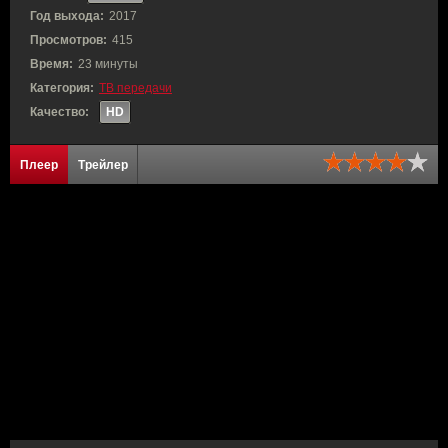
Год выхода:
2017
Просмотров:
415
Время:
23 минуты
Категория:
ТВ передачи
Качество:
HD
Плеер
Трейлер