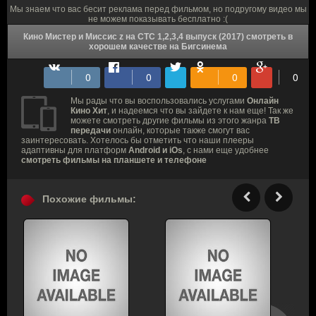
Мы знаем что вас бесит реклама перед фильмом, но подругому видео мы
не можем показывать бесплатно :(
Кино Мистер и Миссис z на СТС 1,2,3,4 выпуск (2017) смотреть в
хорошем качестве на Бигсинема
Мы рады что вы воспользовались услугами
Онлайн
Кино Хит
, и надеемся что вы зайдете к нам еще! Так же
можете смотреть другие фильмы из этого жанра
ТВ
передачи
онлайн, которые также смогут вас
заинтересовать. Хотелось бы отметить что наши плееры
адаптивны для платформ
Android и iOs
, с нами еще удобнее
смотреть фильмы на планшете и телефоне
Похожие фильмы: