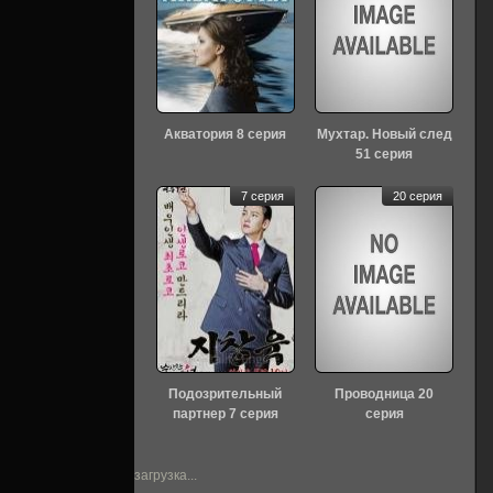
Акватория 8 серия
Мухтар. Новый след
51 серия
7 серия
20 серия
Подозрительный
Проводница 20
партнер 7 серия
серия
загрузка...