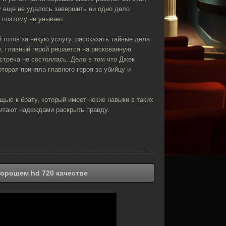
у еще не удалось завершить ни одно дело
 поэтому не унывает.
готов за некую услугу, рассказать тайные дела
у, главный герой решается на рискованную
встреча не состоялась. Дело в том что Джек
торая приняла главного героя за убийцу и
ью к брату, который имеет некие навыки в таких
 питают надеждами раскрыть правду.
хорошем hd 720 качестве