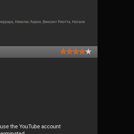
еррара, Николас Аарон, Винсент Риотта, Натали