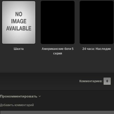
Шахта
Американские боги 5
24 часа: Наследие
серия
Комментариев:
0
Прокомментировать
Добавить комментарий