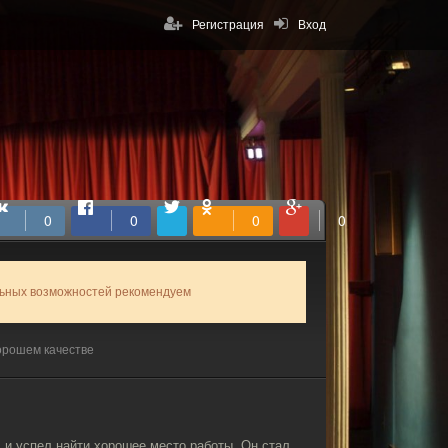
Регистрация
Вход
льных возможностей рекомендуем
орошем качестве
 и успел найти хорошее место работы. Он стал