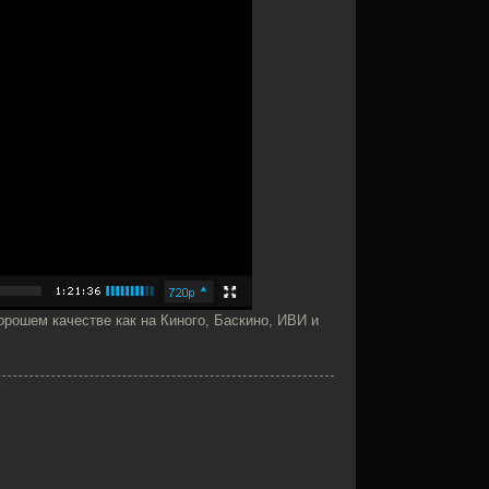
орошем качестве как на Киного, Баскино, ИВИ и