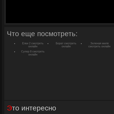
Что еще посмотреть:
Елки 2 смотреть
Борат смотреть
Зеленая миля
онлайн
онлайн
смотреть онлайн
Супер 8 смотреть
онлайн
Это интересно