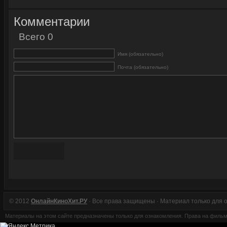
Комментарии
Всего 0
Имя (обязательно)
Почта (обязательно)
© 2012
ОнлайнКиноХит.РУ
· Все права защищены · Материал только для 
Материалы на этом сайте предназначены только для ознакомления. Права на филь