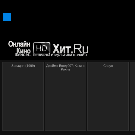
Фильмы, сериалы и мультики онлайн
Западня (1999)
Джеймс Бонд 007: Казино
Спаун
Рояль