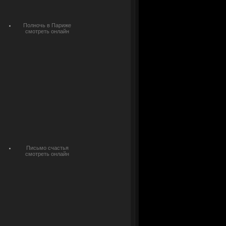
Полночь в Париже
смотреть онлайн
Письмо счастья
смотреть онлайн