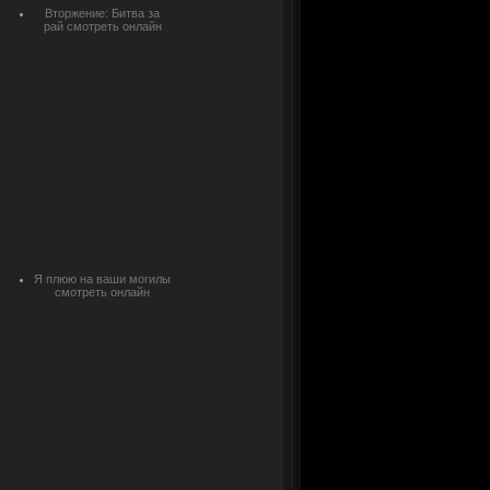
Вторжение: Битва за
рай смотреть онлайн
Я плюю на ваши могилы
смотреть онлайн