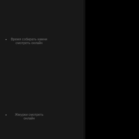
Время собирать камни
смотреть онлайн
Жмурки смотреть
онлайн