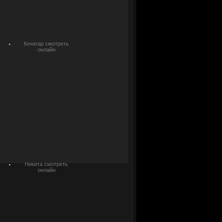
Кочегар смотреть
онлайн
Никита смотреть
онлайн