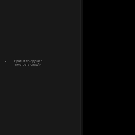
Братья по оружию
смотреть онлайн