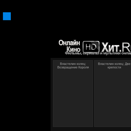
Фильмы, сериалы и мультики онла
Властелин колец:
Властелин колец: Две
Возвращение Короля
крепости