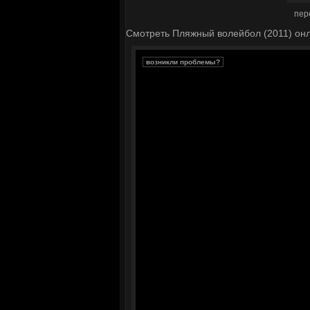
пер
Смотреть Пляжный волейбол (2011) онл
возникли проблемы?