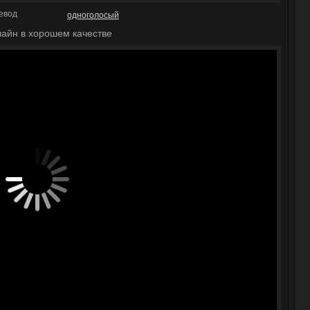
евод
одноголосый
айн в хорошем качестве