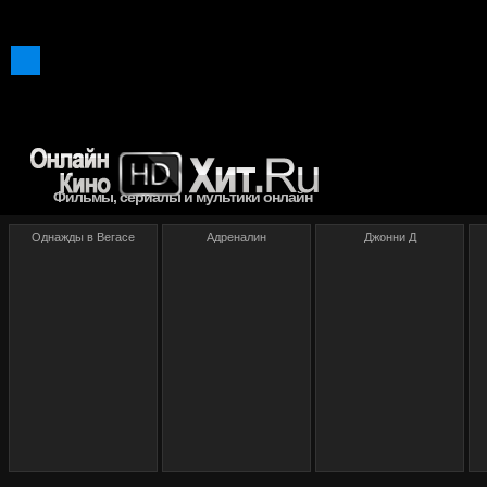
Фильмы, сериалы и мультики онлайн
Однажды в Вегасе
Адреналин
Джонни Д