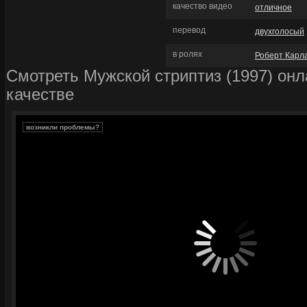
качество видео
отличное
перевод
двухголосый
в ролях
Роберт Карл
Смотреть Мужской стриптиз (1997) он
качестве
возникли проблемы?