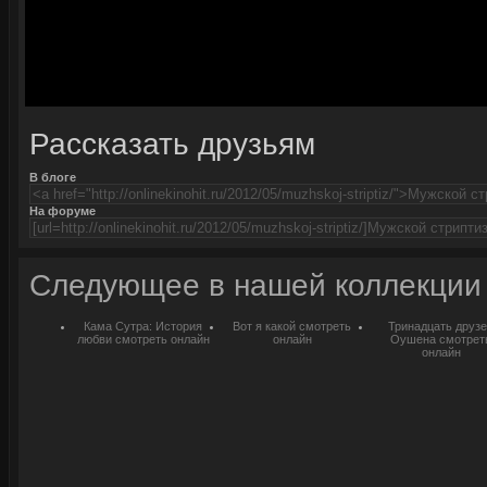
Рассказать друзьям
В блоге
На форуме
Следующее в нашей коллекции
Кама Сутра: История
Вот я какой смотреть
Тринадцать друз
любви смотреть онлайн
онлайн
Оушена смотрет
онлайн