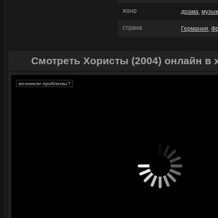
жанр
драма
,
музы
страна
Германия
,
Ф
Смотреть Хористы (2004) онлайн в
возникли проблемы?