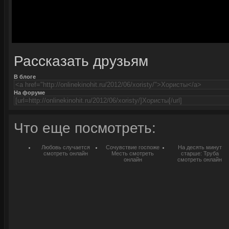
Рассказать друзьям
В блоге
На форуме
Что еще посмотреть:
Любовь случается
Сочувствие госпоже
На десять минут
смотреть онлайн
Месть смотреть
старше: Труба
онлайн
смотреть онлайн