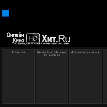
Фильмы, сериалы и мультики онлайн
Хранители
Джеймс Бонд 007: Умри,
Долгий поцелуй на ночь
но не сейчас