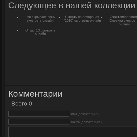
Следующее в нашей коллекции
Что скрывает ложь
Смерть на похоронах
Счастливое числ
смотреть онлайн
(2010) смотреть онлайн
Слевина смотрет
онлайн
Отдел 13 смотреть
онлайн
Комментарии
Всего 0
Имя (обязательно)
Почта (обязательно)