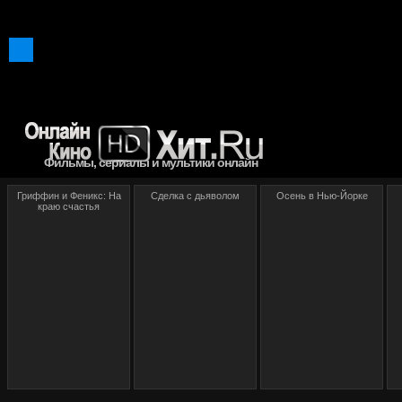
Фильмы, сериалы и мультики онлайн
Гриффин и Феникс: На
Сделка с дьяволом
Осень в Нью-Йорке
краю счастья