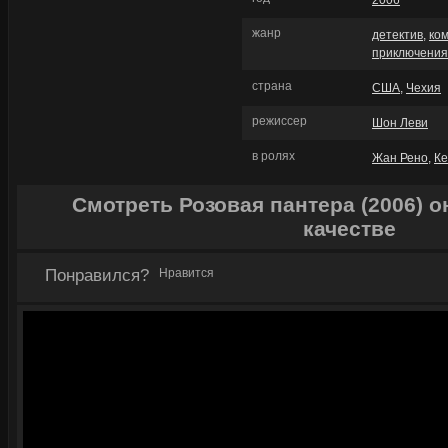
2006
жанр
детектив
,
ко
приключения
страна
США
,
Чехия
режиссер
Шон Леви
в ролях
Жан Рено
,
Ке
Смотреть Розовая пантера (2006) 
качестве
Понравился?
Нравится