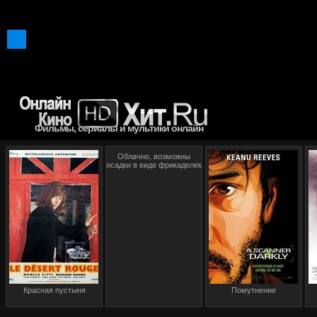
Фильмы, сериалы и мультики онлайн
Облачно, возможны
осадки в виде фрикаделек
Красная пустыня
Помутнение