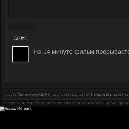
ДЕНИС
На 14 минуте фильм прерываетс
© 2012
ОнлайнКиноХит.РУ
· Все права защищены ·
Пользовательское с
Материалы на этом сайте предназначены только для ознакомления. Права на филь