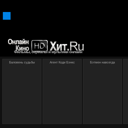
Фильмы, сериалы и мультики онлайн
Баловень судьбы
Агент Коди Бэнкс
Бэтмен навсегда