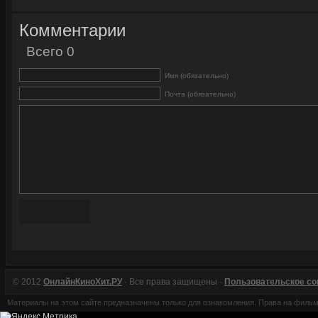
Комментарии
Всего 0
Имя (обязательно)
Почта (обязательно)
© 2012
ОнлайнКиноХит.РУ
· Все права защищены ·
Пользовательское с
Материалы на этом сайте предназначены только для ознакомления. Права на филь