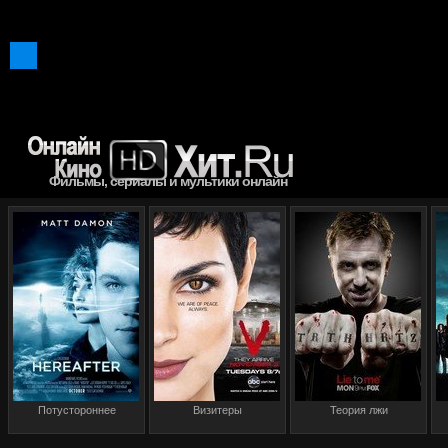
Фильмы, сериалы и мультики онлайн
Потустороннее
Визитеры
Теория лжи