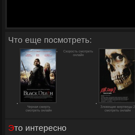
Что еще посмотреть:
Скорость смотреть
онлайн
Черная смерть
Зловещие мертвецы 2
смотреть онлайн
смотреть онлайн
Это интересно