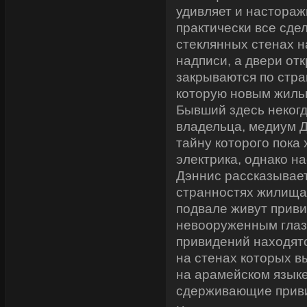
удивляет и настораж
практически все сдел
стеклянных стенах 
надписи, а двери от
закрываются по стра
которую новым жильц
Бывший здесь неког
владельца, медиум Д
тайну которого пока 
электрика, однако на
Дэннис рассказывает
странностях жилища.
подвале живут приви
невооруженным глазо
привидений находятс
на стенах которых 
на арамейском языке
сдерживающие приви