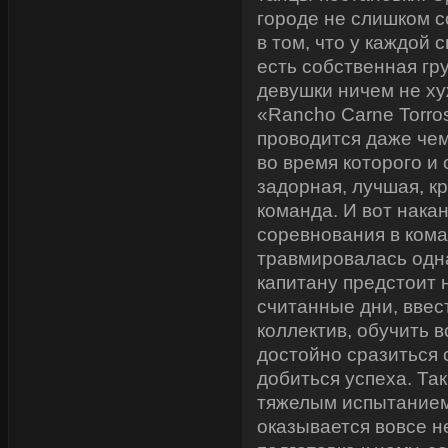
городе не слишком с
в том, что у каждой
есть собственная гр
девушки ничем не х
«Rancho Carne Torro
проводится даже чем
во время которого и
задорная, лучшая, к
команда. И вот накан
соревнования в ком
травмировалась одна
капитану предстоит 
считанные дни, ввес
коллектив, обучить 
достойно сразиться 
добиться успеха. Та
тяжелым испытание
оказывается вовсе н