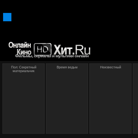
Фильмы, сериалы и мультики онлайн
Пол: Секретный
Время ведьм
Неизвестный
материальчик