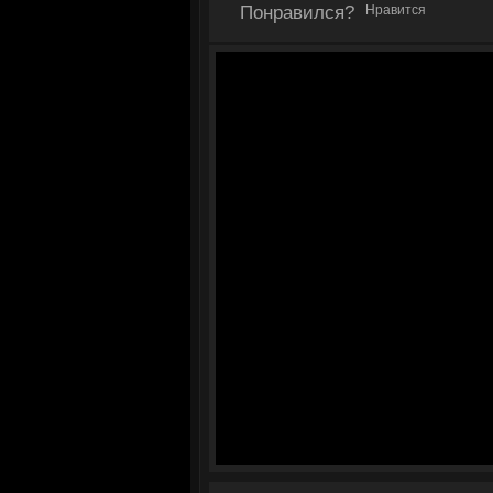
Понравился?
Нравится