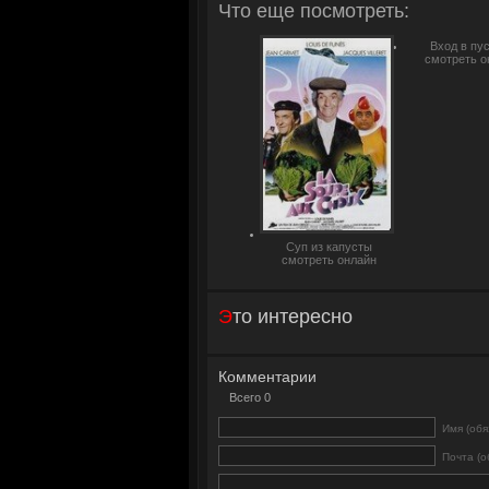
Что еще посмотреть:
Вход в пу
смотреть о
Суп из капусты
смотреть онлайн
Это интересно
Комментарии
Всего 0
Имя (обя
Почта (о