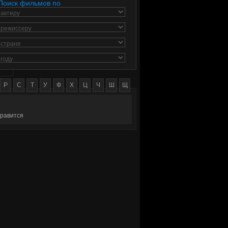
Поиск фильмов по
актеру
режиссеру
стране
году
Р
С
Т
У
Ф
Х
Ц
Ч
Ш
Щ
равится