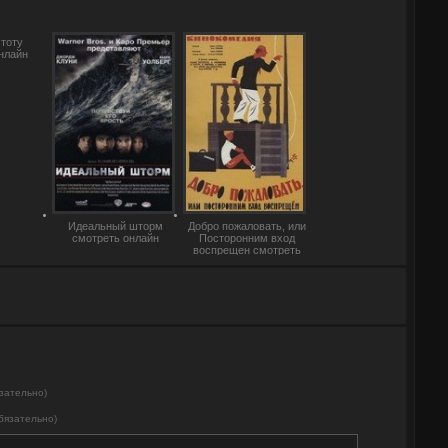
стоту
нлайн
Идеальный шторм
Добро пожаловать, или
смотреть онлайн
Посторонним вход
воспрещен смотреть
онлайн
зательно)
бязательно)