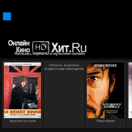
Фильмы, сериалы и мультики онлайн
Облачно, возможны
осадки в виде фрикаделек
Красная пустыня
Помутнение