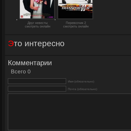
Друг невесты
Перевозчик 2
смотреть онлайн
смотреть онлайн
Это интересно
Комментарии
Всего 0
Имя (обязательно)
Почта (обязательно)