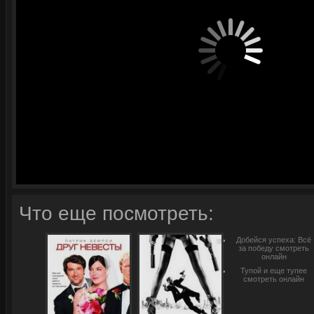
Что еще посмотреть:
Добейся успеха: Всё
за победу смотреть
онлайн
Тупой и еще тупее
смотреть онлайн