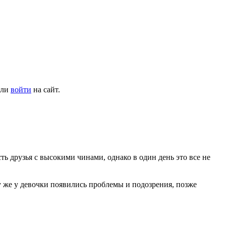
ли
войти
на сайт.
ть друзья с высокими чинами, однако в один день это все не
зу же у девочки появились проблемы и подозрения, позже