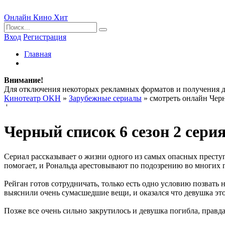
Онлайн Кино Хит
Вход
Регистрация
Главная
Внимание!
Для отключения некоторых рекламных форматов и получения
Кинотеатр OKH
»
Зарубежные сериалы
» смотреть онлайн Черн
'
Черный список 6 сезон 2 серия
Сериал рассказывает о жизни одного из самых опасных преступн
помогает, и Рональда арестовывают по подозрению во многих 
Рейган готов сотрудничать, только есть одно условию позвать
выяснили очень сумасшедшие вещи, и оказался что девушка это
Позже все очень сильно закрутилось и девушка погибла, правда