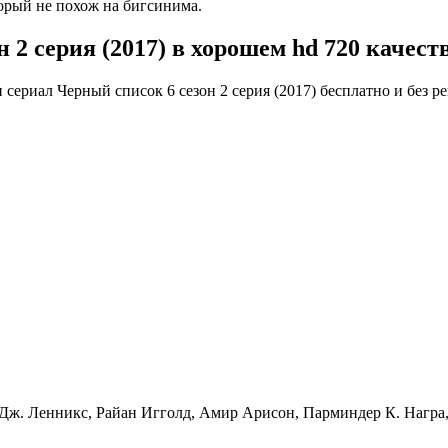
торый не похож на бигсинима.
2 серия (2017) в хорошем hd 720 качест
 сериал Черный список 6 сезон 2 серия (2017) бесплатно и без 
 Дж. Ленникс, Райан Игголд, Амир Арисон, Парминдер К. Нагр