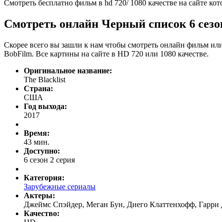
Смотреть бесплатно фильм в hd 720/ 1080 качестве на сайте ко
Смотреть онлайн Черный список 6 сезон 
Скорее всего вы зашли к нам чтобы смотреть онлайн фильм или
BobFilm. Все картины на сайте в HD 720 или 1080 качестве.
Оригинальное название:
The Blacklist
Страна:
США
Год выхода:
2017
Время:
43 мин.
Доступно:
6 сезон 2 серия
Категория:
Зарубежные сериалы
Актеры:
Джеймс Спэйдер, Меган Бун, Диего Клаттенхофф, Гарри
Качество: