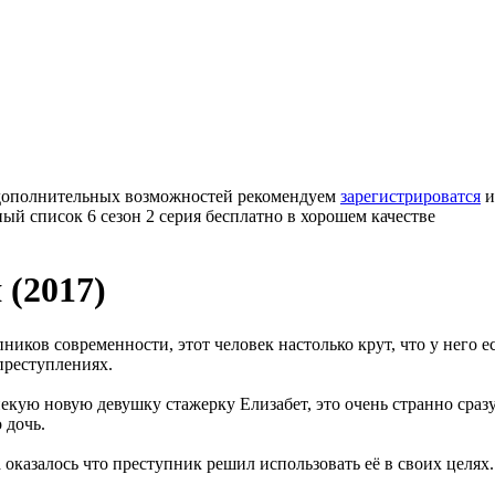
 дополнительных возможностей рекомендуем
зарегистрироватся
и
ый список 6 сезон 2 серия бесплатно в хорошем качестве
 (2017)
иков современности, этот человек настолько крут, что у него ес
преступлениях.
 некую новую девушку стажерку Елизабет, это очень странно сра
 дочь.
 оказалось что преступник решил использовать её в своих целях.