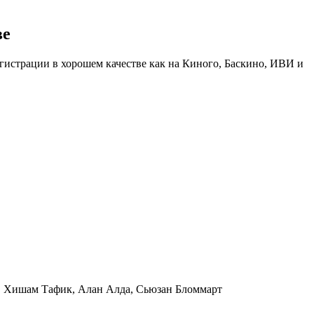
ве
регистрации в хорошем качестве как на Киного, Баскино, ИВИ и
а, Хишам Тафик, Алан Алда, Сьюзан Бломмарт