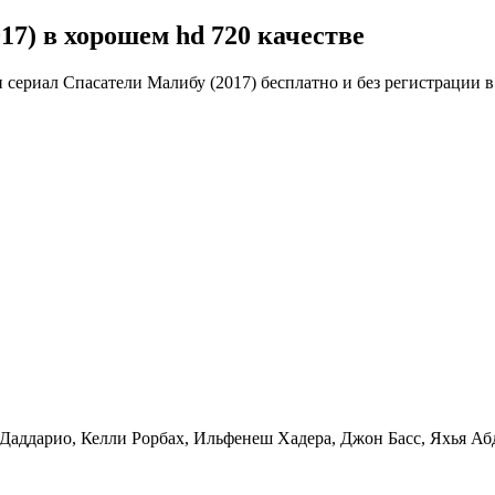
7) в хорошем hd 720 качестве
 сериал Спасатели Малибу (2017) бесплатно и без регистрации в
Даддарио, Келли Рорбах, Ильфенеш Хадера, Джон Басс, Яхья Аб