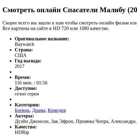
Смотреть онлайн Спасатели Малибу (201
Скорее всего вы зашли к нам чтобы смотреть онлайн фильм или
Все картины на сайте в HD 720 или 1080 качестве.
Оригинальное название:
Baywatch
Страна:
США
Год выхода:
2017
Время:
116 мин. / 01:56
Доступно:
сезон серия
Категория:
Боевик
,
Драма
,
Комедия
Актеры:
Дуэйн Джонсон, Зак Эфрон, Приянка Чопра, Александра 
Качество:
HDRip