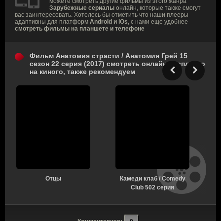
можете смотреть другие фильмы из этого жанра
Зарубежные сериалы
онлайн, которые также смогут
вас заинтересовать. Хотелось бы отметить что наши плееры
адаптивны для платформ
Android и iOs
, с нами еще удобнее
смотреть фильмы на планшете и телефоне
Фильм Анатомия страсти / Анатомия Грей 15
сезон 22 серия (2017) смотреть онлайн бесплатно
на киного, также рекомендуем
Отцы
Камеди клаб / Comedy
Club 502 серия