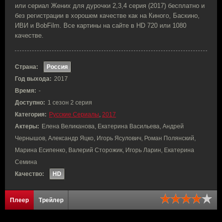
или сериал Жених для дурочки 2,3,4 серия (2017) бесплатно и
без регистрации в хорошем качестве как на Киного, Баскино,
ИВИ и BobFilm. Все картины на сайте в HD 720 или 1080
качестве.
Страна:
Россия
Год выхода:
2017
Время:
-
Доступно:
1 сезон 2 серия
Категория:
Русские Сериалы
,
2017
Актеры:
Елена Великанова, Екатерина Васильева, Андрей
Чернышов, Александр Яцко, Игорь Ясулович, Роман Полянский,
Марина Есипенко, Валерий Сторожик, Игорь Ларин, Екатерина
Семина
Качество:
HD
Плеер
Трейлер