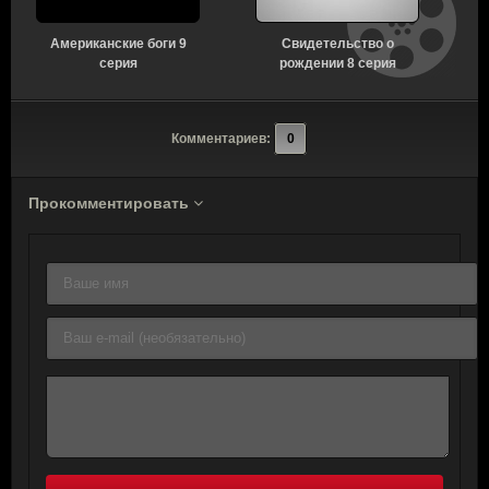
Американские боги 9
Свидетельство о
серия
рождении 8 серия
Комментариев:
0
Прокомментировать