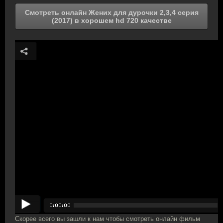
Смотреть онлайн Жених для дурочки 2,3,4 серия
(2017) в хорошем hd 720 качестве
Скорее всего вы зашли к нам чтобы смотреть онлайн фильм