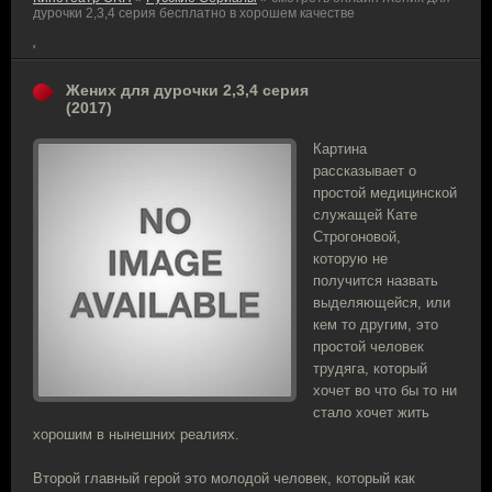
дурочки 2,3,4 серия бесплатно в хорошем качестве
'
Жених для дурочки 2,3,4 серия
(2017)
Картина
рассказывает о
простой медицинской
служащей Кате
Строгоновой,
которую не
получится назвать
выделяющейся, или
кем то другим, это
простой человек
трудяга, который
хочет во что бы то ни
стало хочет жить
хорошим в нынешних реалиях.
Второй главный герой это молодой человек, который как