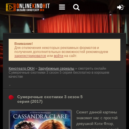
Внимание!
Для отключения некоторых рекламных форматов и
получения дополнительных возможностей рекомендуем
зарегистрироватся
или
войти
на сайт.
Кинотеатр OKH
»
Зарубежные сериалы
» смотреть онлайн
Сумеречные охотники 3 сезон 5 серия бесплатно в хорошем
качестве
'
Сумеречные охотники 3 сезон 5
серия (2017)
Сюжет данной картины
знакомит нас с простой
девушкой Кэти Флэр,