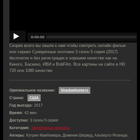
Скорее всего вы зашли к нам чтобы смотреть онлайн фильм
или сериал Сумеречные охотники 3 сезон 5 серия (2017)
бесплатно и без регистрации в хорошем качестве как на
Киного, Баскино, ИВИ и BobFilm. Все картины на сайте в HD
720 или 1080 качестве.
Оригинальное название:
Shadowhunters
Страна:
США
Год выхода:
2017
Время:
42 мин.
Доступно:
3 сезон 5 серия
Категория:
Зарубежные сериалы
Актеры:
Кэтрин МакНамара, Доминик Шервуд, Альберто Розенде,