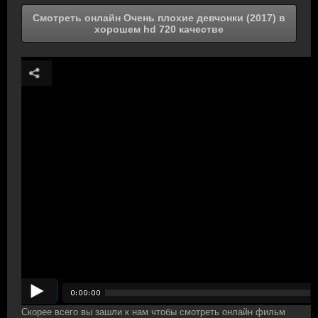
Смотреть онлайн Очень плохие девчонки (2017) в
хорошем hd 720 качестве
Скорее всего вы зашли к нам чтобы смотреть онлайн фильм