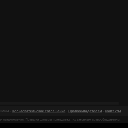
ищены ·
Пользовательское соглашение
·
Правообладателям
·
Контакты
ля ознакомления. Права на фильмы принадлежат их законным правообладателям.