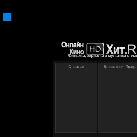
Фильмы, сериалы и мультики онла
Отважная
Дьявол носит Прада