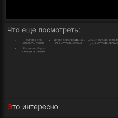
Что еще посмотреть:
Человек-слон
Добро пожаловать на
Самый лучший филь
смотреть онлайн
юг смотреть онлайн
3-ДЭ смотреть онлайн
Жизнь на Марсе
смотреть онлайн
Это интересно