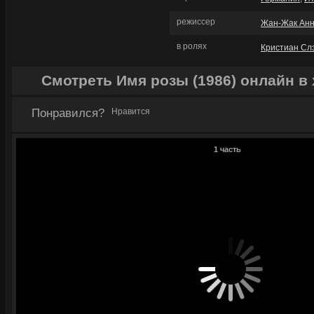
режиссер
Жан-Жак Ан
в ролях
Кристиан Сл
Смотреть Имя розы (1986) онлайн в
Понравился?
Нравится
1 часть