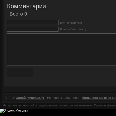
Комментарии
Всего 0
Имя (обязательно)
Почта (обязательно)
© 2012
ОнлайнКиноХит.РУ
· Все права защищены ·
Пользовательское с
Материалы на этом сайте предназначены только для ознакомления. Права на филь