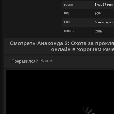
время
1 час 37 мин
год
2004
жанр
боевик
,
прик
страна
США
Смотреть Анаконда 2: Охота за прокля
онлайн в хорошем кач
Понравился?
Нравится