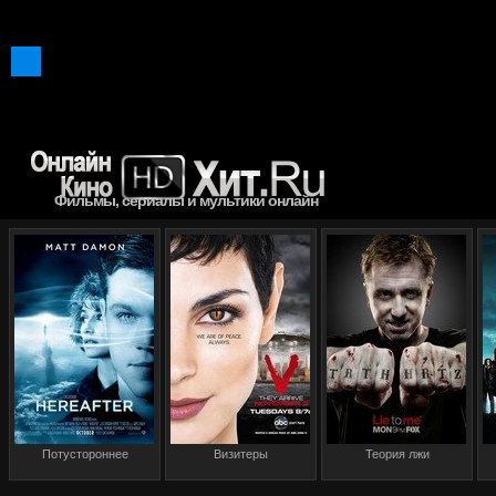
Фильмы, сериалы и мультики онлайн
Потустороннее
Визитеры
Теория лжи