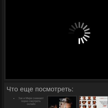
Что еще посмотреть:
Зак и Мири снимают
порно смотреть
онлайн