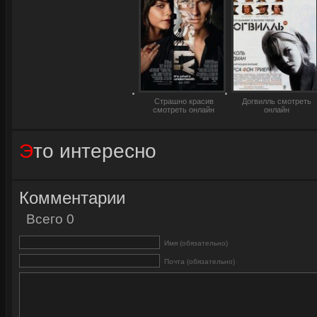
Страшно красив
Догвилль смотреть
смотреть онлайн
онлайн
Это интересно
Комментарии
Всего 0
Имя (обязательно)
Железный человек 2
Почта (обязательно)
смотреть онлайн