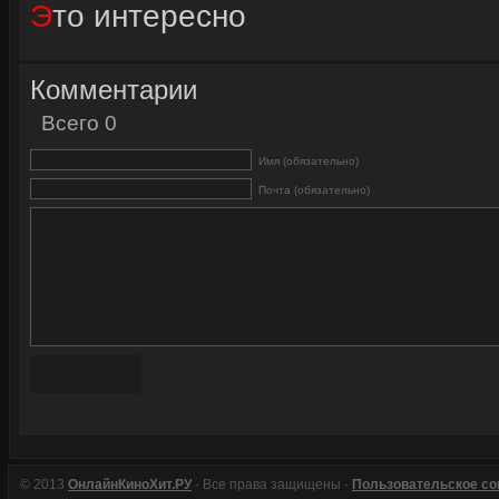
Это интересно
Комментарии
Всего 0
Имя (обязательно)
Почта (обязательно)
© 2013
ОнлайнКиноХит.РУ
· Все права защищены ·
Пользовательское с