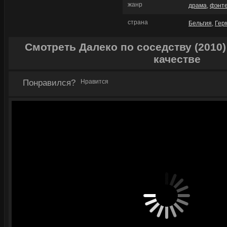
жанр
драма
,
фэнт
страна
Бельгия
,
Гер
Смотреть Далеко по соседству (2010
качестве
Понравился?
Нравится