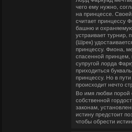
чего ему нужно, сог
на принцессе. Своей
считает принцессу Ф
башню и охраняемую
устраивает турнир, 
(Шрек) удостаиваетс
принцессу. Фиона, 
спасенной принцем, 
супругой лорда Фарк
приходиться букваль
принцессу. Но в пут
происходит нечто ст
Во имя любви порой 
собственной гордост
законам, установле
истину предстоит по
чтобы обрести истин