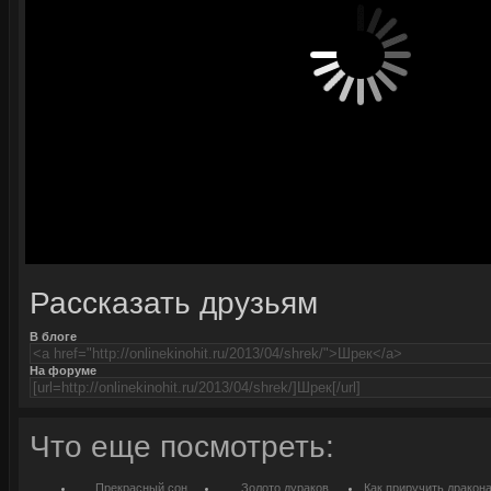
Рассказать друзьям
В блоге
На форуме
Что еще посмотреть:
Прекрасный сон
Золото дураков
Как приручить дракон