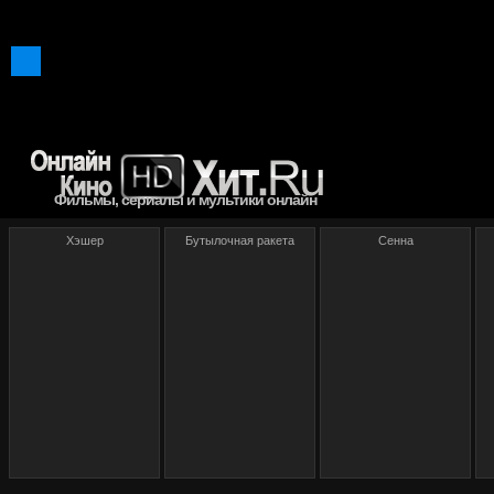
Фильмы, сериалы и мультики онлайн
Хэшер
Бутылочная ракета
Сенна