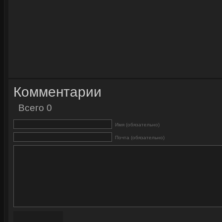
Комментарии
Всего 0
Имя (обязательно)
Почта (обязательно)