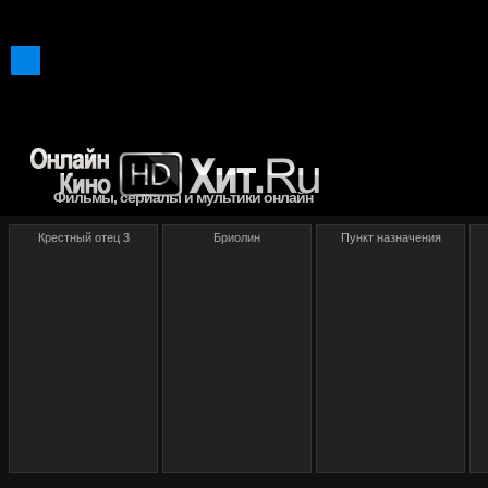
Фильмы, сериалы и мультики онлайн
Крестный отец 3
Бриолин
Пункт назначения