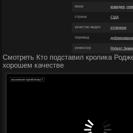
жанр
комедия
,
сем
страна
США
качество видео
отличное
перевод
дублирован
режиссер
Роберт Земе
Смотреть Кто подставил кролика Родже
хорошем качестве
возникли проблемы?