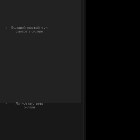
Большой толстый лгун
смотреть онлайн
Личное смотреть
онлайн