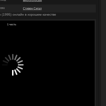
многоголосый
олях
Стивен Сигал
 (1995) онлайн в хорошем качестве
1 часть