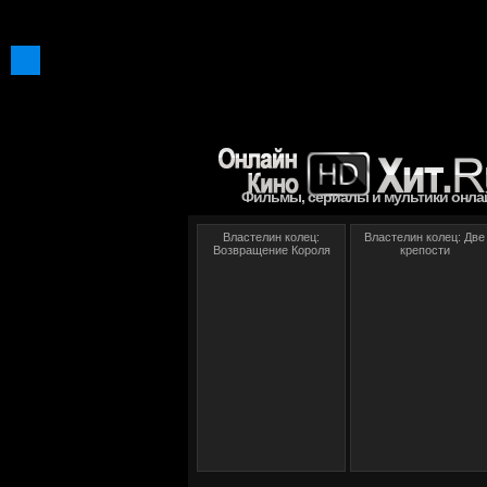
Фильмы, сериалы и мультики онла
Властелин колец:
Властелин колец: Две
Возвращение Короля
крепости