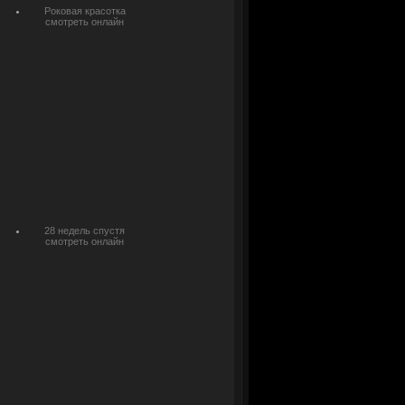
Роковая красотка
смотреть онлайн
28 недель спустя
смотреть онлайн