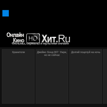
Фильмы, сериалы и мультики онлайн
Хранители
Джеймс Бонд 007: Умри,
Долгий поцелуй на ночь
но не сейчас