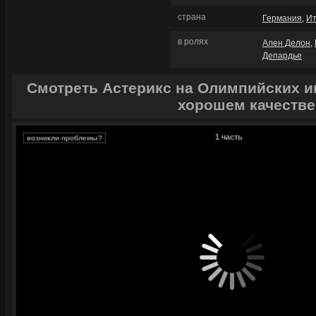
страна
Германия
,
И
в ролях
Ален Делон
,
Депардье
Смотреть Астерикс на Олимпийских иг
хорошем качестве
1 часть
возникли проблемы?