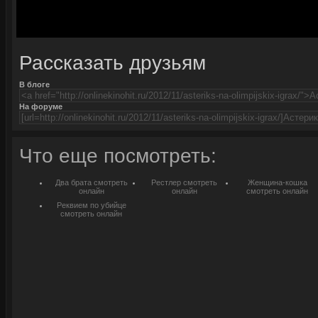
Рассказать друзьям
В блоге
На форуме
Что еще посмотреть:
Два брата смотреть
Рестлер смотреть
Женщина-кошка
онлайн
онлайн
смотреть онлайн
Реквием по убийце
смотреть онлайн