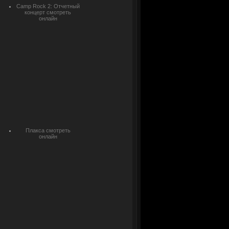
Camp Rock 2: Отчетный
концерт смотреть
онлайн
Плакса смотреть
онлайн