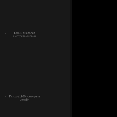
Голый пистолет
смотреть онлайн
Психо (1960) смотреть
онлайн