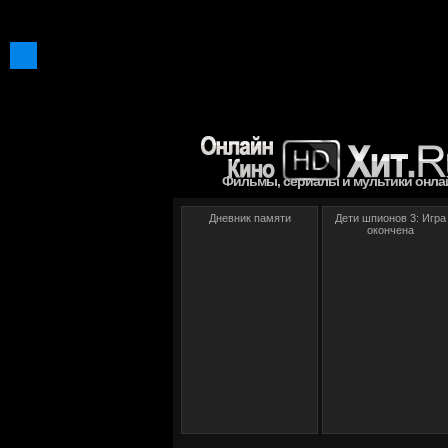
Фильмы, сериалы и мультики онла
Дневник памяти
Дети шпионов 3: Игра
окончена