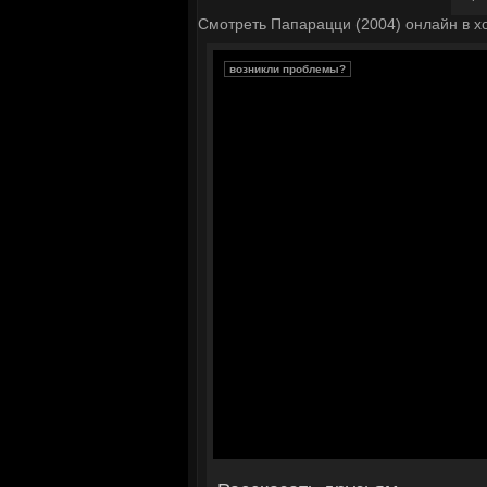
Смотреть Папарацци (2004) онлайн в х
возникли проблемы?